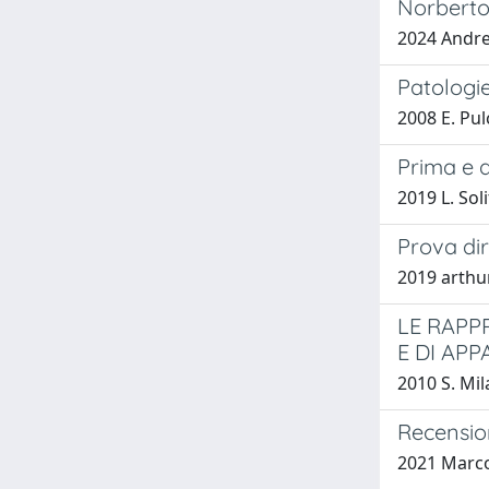
Norberto 
2024 Andre
Patologi
2008 E. Pul
Prima e d
2019 L. Sol
Prova dir
2019 arthur
LE RAPP
E DI AP
2010 S. Mil
Recension
2021 Marc