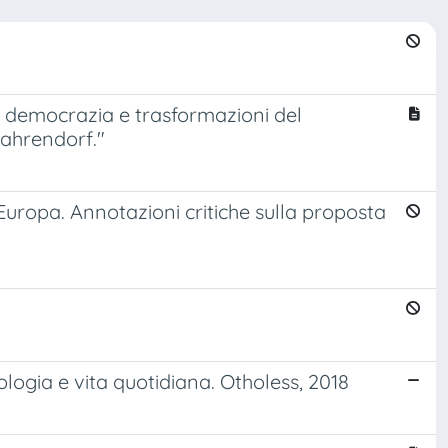
ella democrazia e trasformazioni del
 Dahrendorf."
n Europa. Annotazioni critiche sulla proposta
ciologia e vita quotidiana. Otholess, 2018