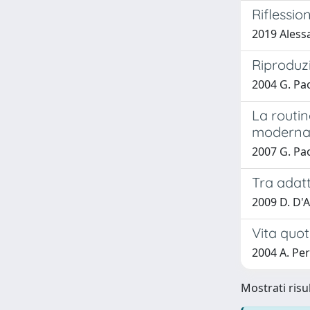
Riflessio
2019 Aless
Riproduzi
2004 G. Pa
La routin
moderna
2007 G. Pa
Tra adat
2009 D. D'
Vita quot
2004 A. Per
Mostrati risul