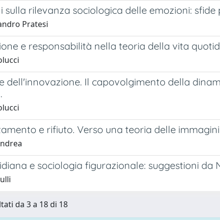
ni sulla rilevanza sociologica delle emozioni: sfide
andro Pratesi
one e responsabilità nella teoria della vita quoti
olucci
e dell'innovazione. Il capovolgimento della dinam
.
olucci
tamento e rifiuto. Verso una teoria delle immagi
Andrea
idiana e sociologia figurazionale: suggestioni da N
ulli
tati da 3 a 18 di 18