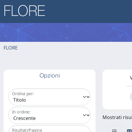
FLORE
Opzioni
V
Ordina per:
In ordine:
Mostrati risul
Risultati/Pagina