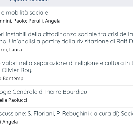
e mobilità sociale
nini, Paolo; Perulli, Angela
ibri instabili della cittadinanza sociale tra crisi d
mo. Un’analisi a partire dalla rivisitazione di Ralf
rdi, Laura
e valori nella separazione di religione e cultura i
 Olivier Roy.
o Bontempi
ogie Générale di Pierre Bourdieu
lla Paolucci
iscussione: S. Floriani, P. Rebughini ( a cura di) So
i Angela