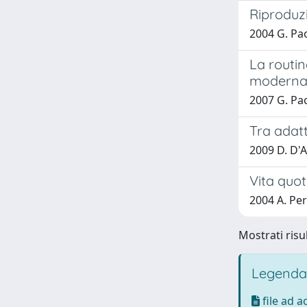
Riproduzi
2004 G. Pa
La routin
moderna
2007 G. Pa
Tra adat
2009 D. D'
Vita quot
2004 A. Per
Mostrati risul
Legenda
file ad 