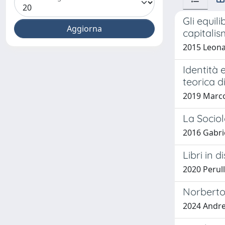
Gli equil
capitalis
2015 Leona
Identità 
teorica di
2019 Marc
La Sociol
2016 Gabrie
Libri in d
2020 Perull
Norberto 
2024 Andre