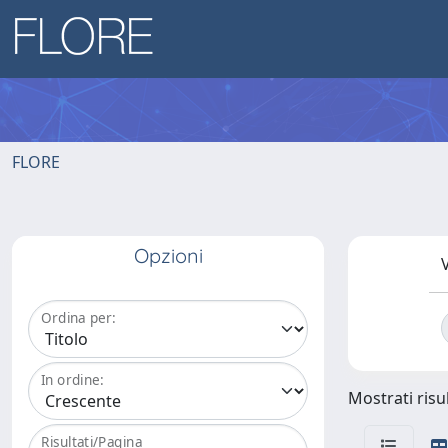
FLORE
Opzioni
V
Ordina per:
In ordine:
Mostrati risul
Risultati/Pagina