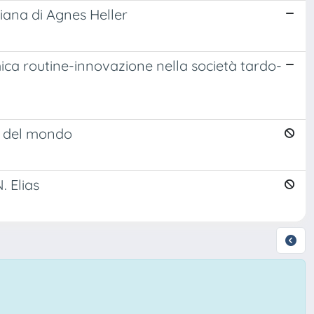
diana di Agnes Heller
ica routine-innovazione nella società tardo-
ni del mondo
. Elias