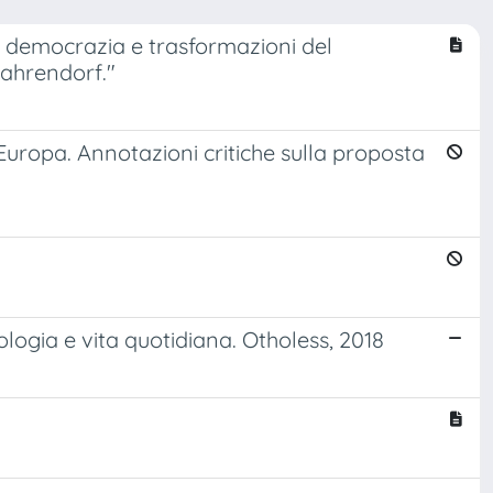
ella democrazia e trasformazioni del
 Dahrendorf."
n Europa. Annotazioni critiche sulla proposta
ciologia e vita quotidiana. Otholess, 2018