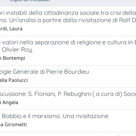
ibri instabili della cittadinanza sociale tra crisi d
mo. Un’analisi a partire dalla rivisitazione di Ralf
rdi, Laura
e valori nella separazione di religione e cultura i
 Olivier Roy.
o Bontempi
ogie Générale di Pierre Bourdieu
lla Paolucci
iscussione: S. Floriani, P. Rebughini ( a cura di) So
i Angela
Bobbio e il marxismo. Una rivisitazione
a Girometti