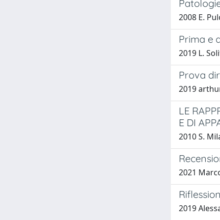
Patologi
2008 E. Pul
Prima e d
2019 L. Sol
Prova dir
2019 arthur
LE RAPP
E DI AP
2010 S. Mil
Recension
2021 Marc
Riflessio
2019 Aless