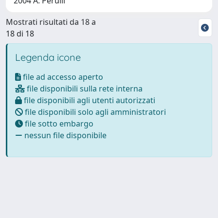
2004 A. Perulli
Mostrati risultati da 18 a
18 di 18
Legenda icone
file ad accesso aperto
file disponibili sulla rete interna
file disponibili agli utenti autorizzati
file disponibili solo agli amministratori
file sotto embargo
nessun file disponibile
Powered by
IRIS
-
about IRIS
-