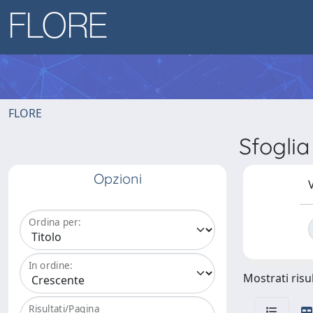
FLORE
Sfogli
Opzioni
V
Ordina per:
In ordine:
Mostrati risul
Risultati/Pagina