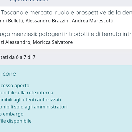
Toscano e mercato: ruolo e prospettive della den
ni Belletti; Alessandro Brazzini; Andrea Marescotti
ga menziesii: patogeni introdotti e di temuta in
zi Alessandro; Moricca Salvatore
tati da 6 a 7 di 7
 icone
accesso aperto
ponibili sulla rete interna
onibili agli utenti autorizzati
onibili solo agli amministratori
to embargo
ile disponibile