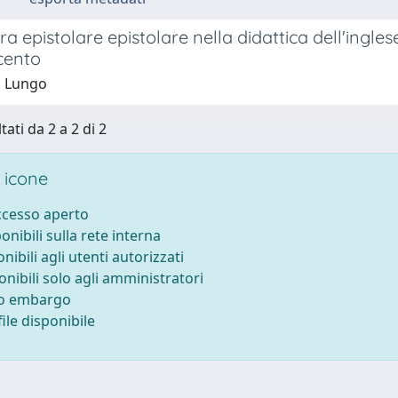
ura epistolare epistolare nella didattica dell'ingle
cento
l Lungo
tati da 2 a 2 di 2
 icone
accesso aperto
ponibili sulla rete interna
onibili agli utenti autorizzati
onibili solo agli amministratori
to embargo
ile disponibile