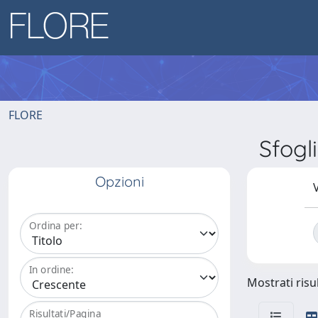
FLORE
Sfogl
Opzioni
V
Ordina per:
In ordine:
Mostrati risul
Risultati/Pagina