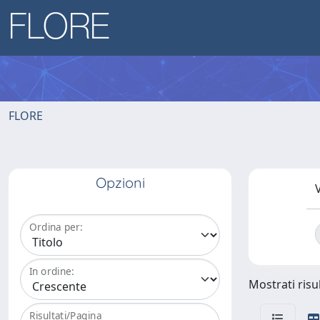
FLORE
Opzioni
V
Ordina per:
In ordine:
Mostrati risul
Risultati/Pagina