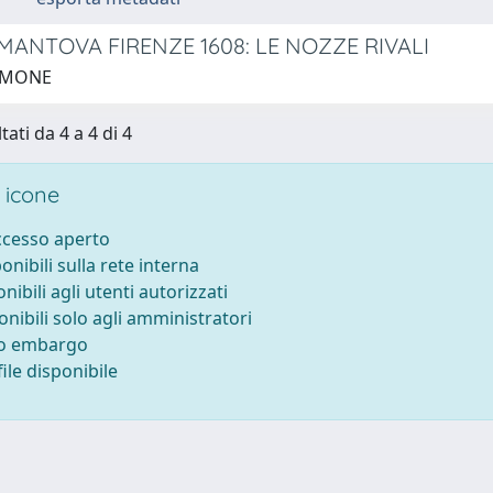
MANTOVA FIRENZE 1608: LE NOZZE RIVALI
MAMONE
tati da 4 a 4 di 4
 icone
accesso aperto
ponibili sulla rete interna
onibili agli utenti autorizzati
onibili solo agli amministratori
to embargo
ile disponibile