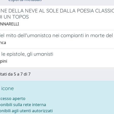
INE DELLA NEVE AL SOLE DALLA POESIA CLASSI
DI UN TOPOS
ANNARELLI
el mito dell'umanistca nei compianti in morte del
anca
le epistole, gli umanisti
pini
tati da 5 a 7 di 7
 icone
accesso aperto
ponibili sulla rete interna
onibili agli utenti autorizzati