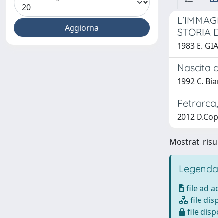
L'IMMAG
STORIA 
1983 E. GI
Nascita d
1992 C. Bi
Petrarca, 
2012 D.Cop
Mostrati risul
Legenda
file ad 
file dis
file disp