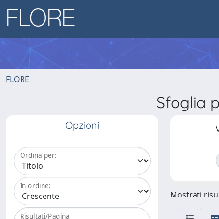
FLORE
Sfoglia
Opzioni
V
Ordina per:
In ordine:
Mostrati risul
Risultati/Pagina