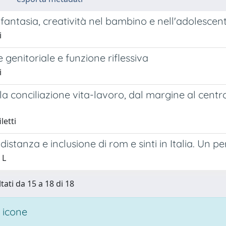
fantasia, creatività nel bambino e nell'adolescen
i
 genitoriale e funzione riflessiva
i
lla conciliazione vita-lavoro, dal margine al centro
letti
distanza e inclusione di rom e sinti in Italia. Un p
 L
tati da 15 a 18 di 18
 icone