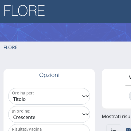
FLORE
Opzioni
V
Ordina per:
In ordine:
Mostrati risul
Risultati/Pagina