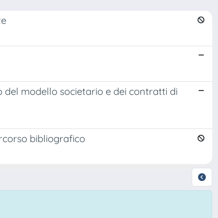
te
 del modello societario e dei contratti di
ercorso bibliografico