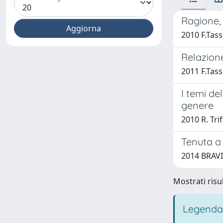
Ragione, 
2010 F.Tass
Relazione
2011 F.Tass
I temi de
genere
2010 R. Trifi
Tenuta a 
2014 BRAVI
Mostrati risul
Legenda