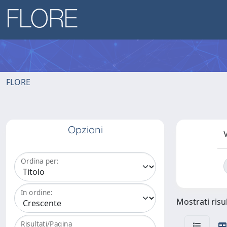
FLORE
Opzioni
V
Ordina per:
In ordine:
Mostrati risul
Risultati/Pagina