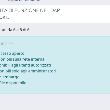
DITÀ DI FUNZIONE NEL DAP
MORTI
tati da 6 a 6 di 6
 icone
accesso aperto
ponibili sulla rete interna
onibili agli utenti autorizzati
onibili solo agli amministratori
to embargo
ile disponibile