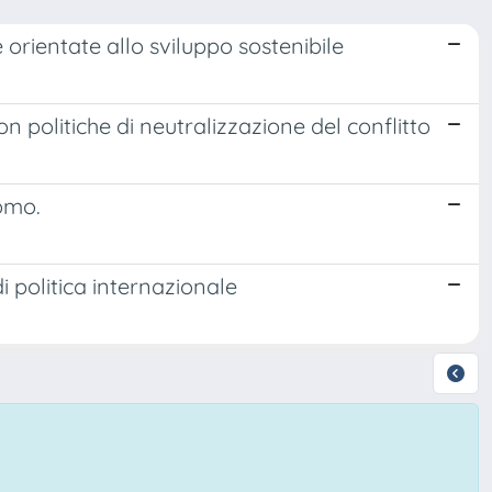
e orientate allo sviluppo sostenibile
n politiche di neutralizzazione del conflitto
uomo.
di politica internazionale