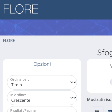
FLORE
Sfo
Opzioni
V
Ordina per:
In ordine:
Mostrati risul
Risultati/Pagina