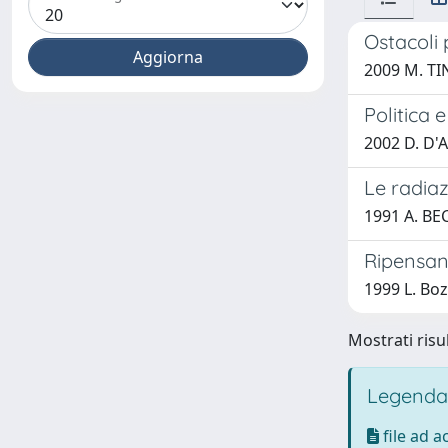
Ostacoli 
2009 M. TI
Politica 
2002 D. D'
Le radiaz
1991 A. BE
Ripensand
1999 L. Bo
Mostrati risul
Legenda
file ad 