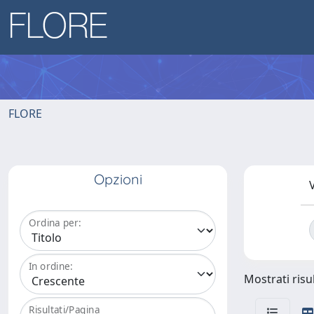
FLORE
Opzioni
V
Ordina per:
In ordine:
Mostrati risul
Risultati/Pagina