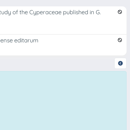
dy of the Cyperaceae published in G.
liense editarum