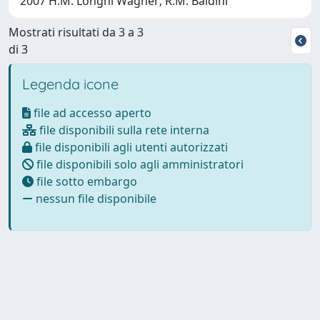
2007 H.M. Longhi Wagner; R.M. Baldini
Mostrati risultati da 3 a 3
di 3
Legenda icone
file ad accesso aperto
file disponibili sulla rete interna
file disponibili agli utenti autorizzati
file disponibili solo agli amministratori
file sotto embargo
nessun file disponibile
Powered by
IRIS
-
about IRIS
-