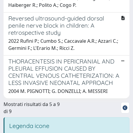
Haiberger R.; Polito A.; Cogo P.
Reversed ultrasound-guided dorsal
penile nerve block in children: A
retrospective study
2022 Rufini P.; Cumbo S.; Caccavale A.R.; Azzari C.;
Germini F.; L'Erario M.; Ricci Z.
THORACENTESIS IN PERICRANIAL AND
PLEURAL EFFUSION CAUSED BY
CENTRAL VENOUS CATHETERIZATION: A
LESS INVASIVE NEONATAL APPROACH
2004 M. PIGNOTTI; G. DONZELLI; A. MESSERI
Mostrati risultati da 5 a 9
di 9
Legenda icone