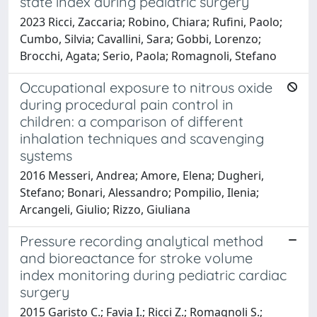
state index during pediatric surgery
2023 Ricci, Zaccaria; Robino, Chiara; Rufini, Paolo;
Cumbo, Silvia; Cavallini, Sara; Gobbi, Lorenzo;
Brocchi, Agata; Serio, Paola; Romagnoli, Stefano
Occupational exposure to nitrous oxide
during procedural pain control in
children: a comparison of different
inhalation techniques and scavenging
systems
2016 Messeri, Andrea; Amore, Elena; Dugheri,
Stefano; Bonari, Alessandro; Pompilio, Ilenia;
Arcangeli, Giulio; Rizzo, Giuliana
Pressure recording analytical method
and bioreactance for stroke volume
index monitoring during pediatric cardiac
surgery
2015 Garisto C.; Favia I.; Ricci Z.; Romagnoli S.;