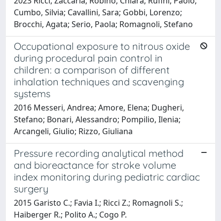
2023 Ricci, Zaccaria; Robino, Chiara; Rufini, Paolo;
Cumbo, Silvia; Cavallini, Sara; Gobbi, Lorenzo;
Brocchi, Agata; Serio, Paola; Romagnoli, Stefano
Occupational exposure to nitrous oxide
during procedural pain control in
children: a comparison of different
inhalation techniques and scavenging
systems
2016 Messeri, Andrea; Amore, Elena; Dugheri,
Stefano; Bonari, Alessandro; Pompilio, Ilenia;
Arcangeli, Giulio; Rizzo, Giuliana
Pressure recording analytical method
and bioreactance for stroke volume
index monitoring during pediatric cardiac
surgery
2015 Garisto C.; Favia I.; Ricci Z.; Romagnoli S.;
Haiberger R.; Polito A.; Cogo P.