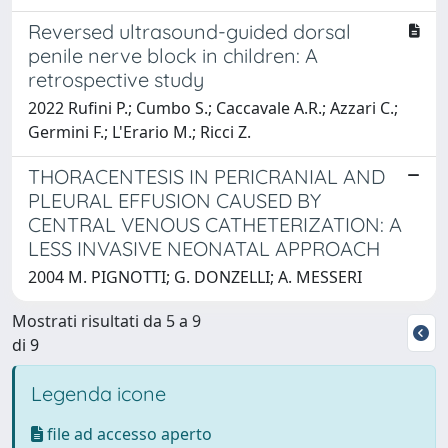
Reversed ultrasound-guided dorsal
penile nerve block in children: A
retrospective study
2022 Rufini P.; Cumbo S.; Caccavale A.R.; Azzari C.;
Germini F.; L'Erario M.; Ricci Z.
THORACENTESIS IN PERICRANIAL AND
PLEURAL EFFUSION CAUSED BY
CENTRAL VENOUS CATHETERIZATION: A
LESS INVASIVE NEONATAL APPROACH
2004 M. PIGNOTTI; G. DONZELLI; A. MESSERI
Mostrati risultati da 5 a 9
di 9
Legenda icone
file ad accesso aperto