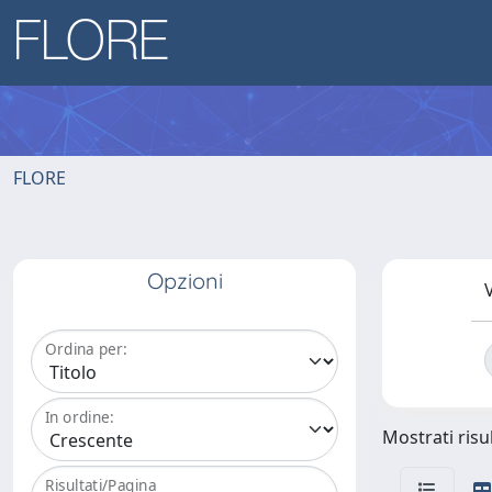
FLORE
Opzioni
V
Ordina per:
In ordine:
Mostrati risul
Risultati/Pagina