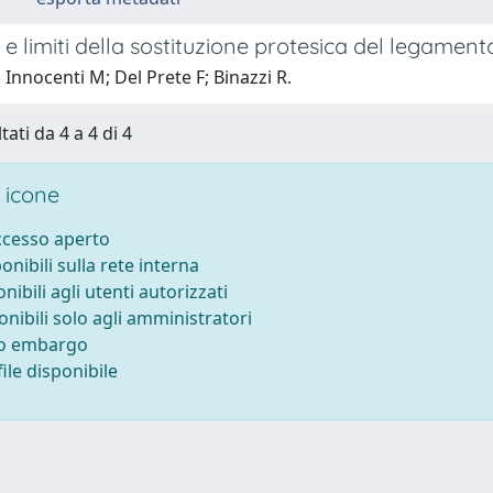
e limiti della sostituzione protesica del legament
; Innocenti M; Del Prete F; Binazzi R.
tati da 4 a 4 di 4
 icone
accesso aperto
ponibili sulla rete interna
onibili agli utenti autorizzati
onibili solo agli amministratori
to embargo
ile disponibile