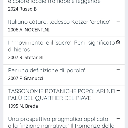
e colore locale tra fiabe e leggende
2024 Russo B
Italiano càtaro, tedesco Ketzer ‘eretico’
2006 A. NOCENTINI
Il 'movimento' e il 'sacro'. Per il significato
di hieros
2007 R. Stefanelli
Per una definizione di 'parola'
2007 F. Granucci
TASSONOMIE BOTANICHE POPOLARI NEI
PALÙ DEL QUARTIER DEL PIAVE
1995 N. Breda
Una prospettiva pragmatica applicata
alla finzione narrativa: "Il Romanzo della