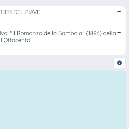
IER DEL PIAVE
iva: "Il Romanzo della Bambola" (1896) della
ll’Ottocento