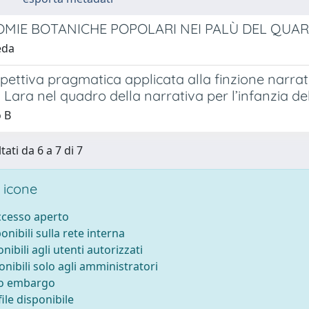
MIE BOTANICHE POPOLARI NEI PALÙ DEL QUART
eda
ettiva pragmatica applicata alla finzione narrat
Lara nel quadro della narrativa per l’infanzia de
 B
tati da 6 a 7 di 7
 icone
accesso aperto
ponibili sulla rete interna
onibili agli utenti autorizzati
onibili solo agli amministratori
to embargo
ile disponibile