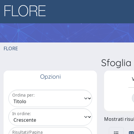
FLORE
Sfogli
Opzioni
V
Ordina per:
In ordine:
Mostrati risul
Risultati/Pagina