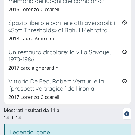
memoria dei luoghi che cambiano?"
2015 Lorenzo Ciccarelli
Spazio libero e barriere attraversabili: i
«Soft Thresholds» di Rahul Mehrotra
2018 Laura Andreini
Un restauro circolare: la villa Savoye,
1970-1986
2017 caccia gherardini
Vittorio De Feo, Robert Venturi e la
"prospettiva tragica" dell'ironia
2017 Lorenzo Ciccarelli
Mostrati risultati da 11 a
14 di 14
Legenda icone