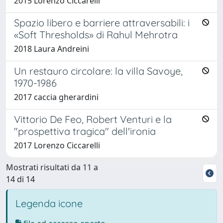
2015 Lorenzo Ciccarelli
Spazio libero e barriere attraversabili: i
«Soft Thresholds» di Rahul Mehrotra
2018 Laura Andreini
Un restauro circolare: la villa Savoye,
1970-1986
2017 caccia gherardini
Vittorio De Feo, Robert Venturi e la
"prospettiva tragica" dell'ironia
2017 Lorenzo Ciccarelli
Mostrati risultati da 11 a
14 di 14
Legenda icone