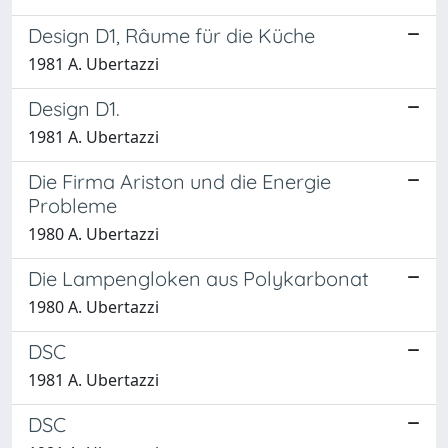
Design D1, Râume für die Küche
1981 A. Ubertazzi
Design D1.
1981 A. Ubertazzi
Die Firma Ariston und die Energie
Probleme
1980 A. Ubertazzi
Die Lampengloken aus Polykarbonat
1980 A. Ubertazzi
DSC
1981 A. Ubertazzi
DSC