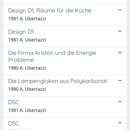
Design D1, Râume für die Küche
1981 A. Ubertazzi
Design D1.
1981 A. Ubertazzi
Die Firma Ariston und die Energie
Probleme
1980 A. Ubertazzi
Die Lampengloken aus Polykarbonat
1980 A. Ubertazzi
DSC
1981 A. Ubertazzi
DSC