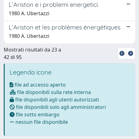
L’Ariston e i problemi energetici.
1980 A. Ubertazzi
L’Ariston et les problèmes énergétiques
1980 A. Ubertazzi
Mostrati risultati da 23 a
42 di 95
Legenda icone
file ad accesso aperto
file disponibili sulla rete interna
file disponibili agli utenti autorizzati
file disponibili solo agli amministratori
file sotto embargo
nessun file disponibile