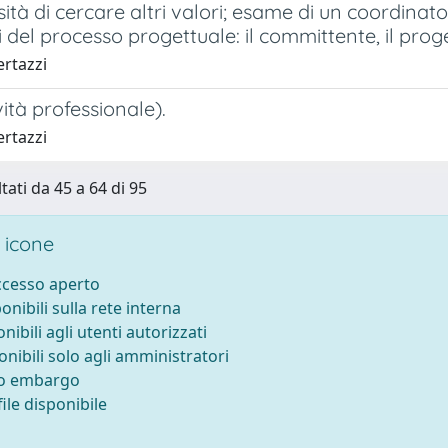
ità di cercare altri valori; esame di un coordinato
 del processo progettuale: il committente, il proget
ertazzi
vità professionale).
ertazzi
tati da 45 a 64 di 95
 icone
accesso aperto
ponibili sulla rete interna
onibili agli utenti autorizzati
onibili solo agli amministratori
to embargo
ile disponibile