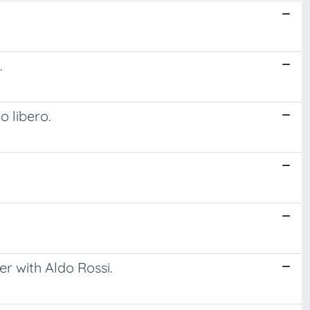
.
 libero.
r with Aldo Rossi.