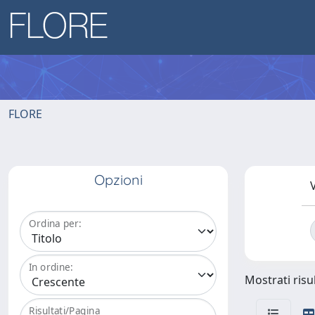
FLORE
Opzioni
V
Ordina per:
In ordine:
Mostrati risul
Risultati/Pagina