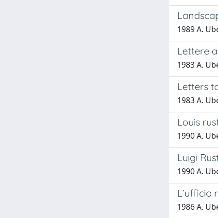
Landscap
1989 A. Ub
Lettere a
1983 A. Ub
Letters t
1983 A. Ub
Louis rus
1990 A. Ub
Luigi Rust
1990 A. Ub
L’ufficio 
1986 A. Ub