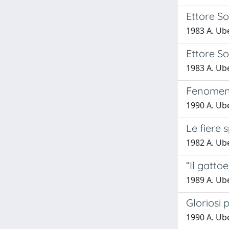
Ettore So
1983 A. Ub
Ettore So
1983 A. Ub
Fenomeni 
1990 A. Ub
Le fiere 
1982 A. Ub
“Il gattoe
1989 A. Ub
Gloriosi p
1990 A. Ub