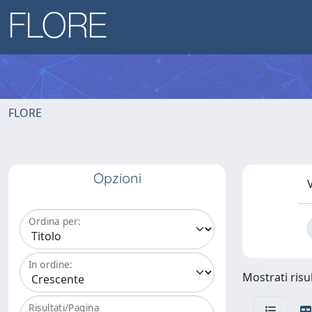
FLORE
Opzioni
V
Ordina per:
In ordine:
Mostrati risul
Risultati/Pagina