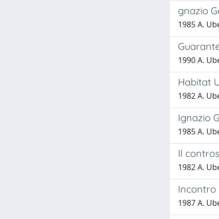
gnazio Ga
1985 A. Ub
Guarante
1990 A. Ub
Habitat U
1982 A. Ub
Ignazio 
1985 A. Ub
Il contros
1982 A. Ub
Incontro 
1987 A. Ub