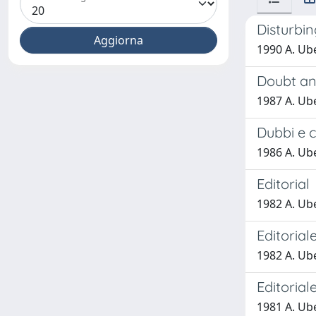
Disturbi
1990 A. Ub
Doubt an
1987 A. Ub
Dubbi e c
1986 A. Ube
Editorial
1982 A. Ub
Editoriale
1982 A. Ub
Editoriale
1981 A. Ub