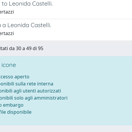
 to Leonida Castelli.
ertazzi
a a Leonida Castelli.
ertazzi
tati da 30 a 49 di 95
 icone
accesso aperto
ponibili sulla rete interna
onibili agli utenti autorizzati
onibili solo agli amministratori
to embargo
ile disponibile