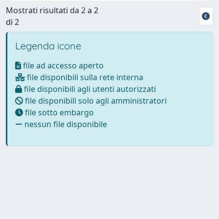
Mostrati risultati da 2 a 2
di 2
Legenda icone
file ad accesso aperto
file disponibili sulla rete interna
file disponibili agli utenti autorizzati
file disponibili solo agli amministratori
file sotto embargo
nessun file disponibile
Powered by
IRIS
-
about IRIS
-
Utilizzo dei cookie
-
Privacy
Copyright © 2026