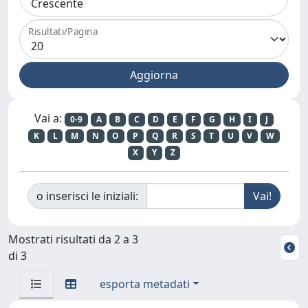
Risultati/Pagina
Vai a:
0-9
A
B
C
D
E
F
G
H
I
J
K
L
M
N
O
P
Q
R
S
T
U
V
W
X
Y
Z
o inserisci le iniziali:
Mostrati risultati da 2 a 3
di 3
esporta metadati