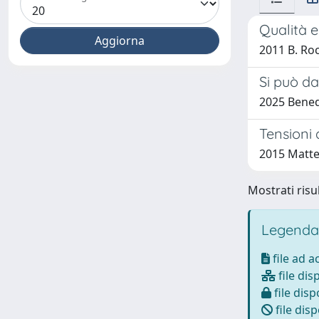
Qualità e
2011 B. Ro
Si può d
2025 Bened
Tensioni 
2015 Matte
Mostrati risul
Legenda
file ad 
file dis
file disp
file disp