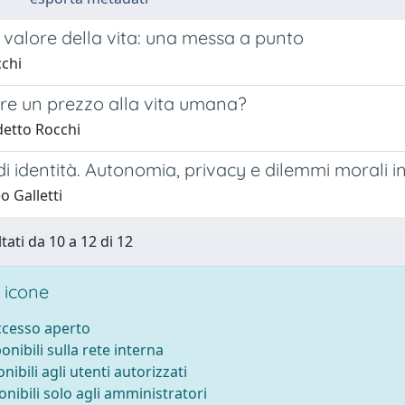
 valore della vita: una messa a punto
cchi
are un prezzo alla vita umana?
etto Rocchi
di identità. Autonomia, privacy e dilemmi morali i
o Galletti
tati da 10 a 12 di 12
 icone
accesso aperto
ponibili sulla rete interna
onibili agli utenti autorizzati
onibili solo agli amministratori