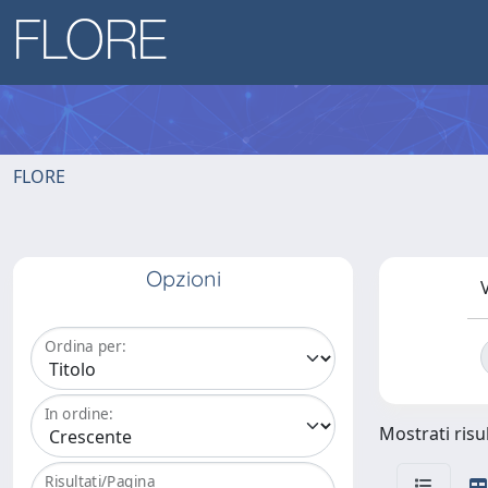
FLORE
Opzioni
V
Ordina per:
In ordine:
Mostrati risul
Risultati/Pagina