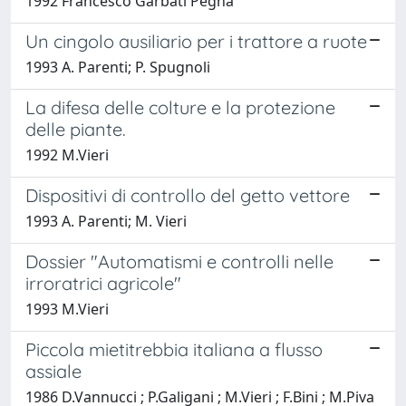
1992 Francesco Garbati Pegna
Un cingolo ausiliario per i trattore a ruote
1993 A. Parenti; P. Spugnoli
La difesa delle colture e la protezione
delle piante.
1992 M.Vieri
Dispositivi di controllo del getto vettore
1993 A. Parenti; M. Vieri
Dossier "Automatismi e controlli nelle
irroratrici agricole"
1993 M.Vieri
Piccola mietitrebbia italiana a flusso
assiale
1986 D.Vannucci ; P.Galigani ; M.Vieri ; F.Bini ; M.Piva