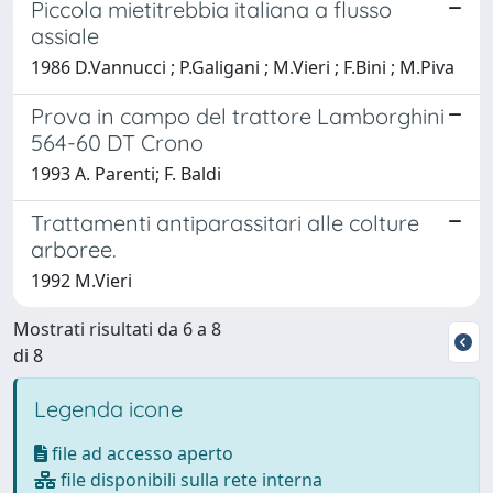
Piccola mietitrebbia italiana a flusso
assiale
1986 D.Vannucci ; P.Galigani ; M.Vieri ; F.Bini ; M.Piva
Prova in campo del trattore Lamborghini
564-60 DT Crono
1993 A. Parenti; F. Baldi
Trattamenti antiparassitari alle colture
arboree.
1992 M.Vieri
Mostrati risultati da 6 a 8
di 8
Legenda icone
file ad accesso aperto
file disponibili sulla rete interna