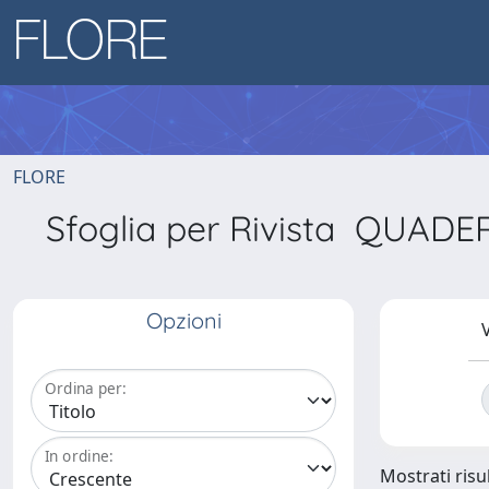
FLORE
Sfoglia per Rivista QU
Opzioni
V
Ordina per:
In ordine:
Mostrati risul