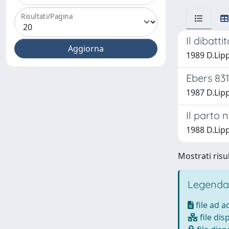
Risultati/Pagina
Il dibatt
1989 D.Lipp
Ebers 831
1987 D.Lipp
Il parto 
1988 D.Lipp
Mostrati risul
Legenda
file ad 
file dis