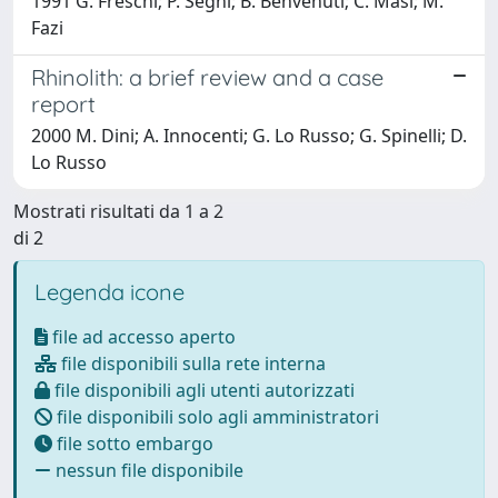
1991 G. Freschi; P. Seghi; B. Benvenuti; C. Masi; M.
Fazi
Rhinolith: a brief review and a case
report
2000 M. Dini; A. Innocenti; G. Lo Russo; G. Spinelli; D.
Lo Russo
Mostrati risultati da 1 a 2
di 2
Legenda icone
file ad accesso aperto
file disponibili sulla rete interna
file disponibili agli utenti autorizzati
file disponibili solo agli amministratori
file sotto embargo
nessun file disponibile