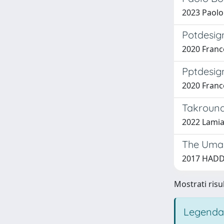
2023 Paolo
Potdesig
2020 Franc
Pptdesign
2020 Franc
Takrouna
2022 Lami
The Umay
2017 HADD
Mostrati risul
Legenda