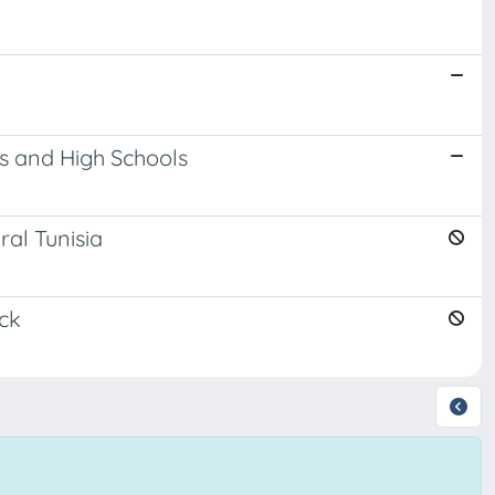
es and High Schools
al Tunisia
ck