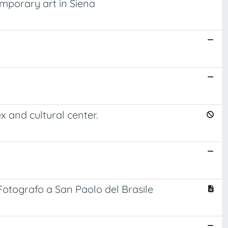
emporary art in Siena
x and cultural center.
otografo a San Paolo del Brasile