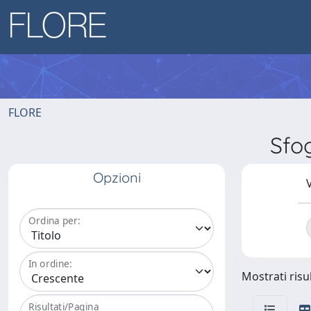
FLORE
Sfo
Opzioni
V
Ordina per:
In ordine:
Mostrati risul
Risultati/Pagina