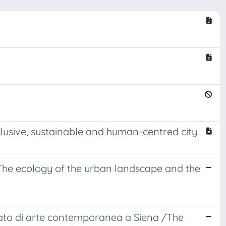
clusive, sustainable and human-centred city
- The ecology of the urban landscape and the
zzato di arte contemporanea a Siena /The