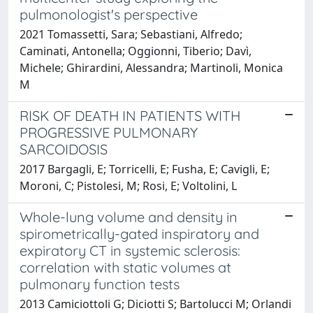
pulmonologist's perspective
2021 Tomassetti, Sara; Sebastiani, Alfredo;
Caminati, Antonella; Oggionni, Tiberio; Davì,
Michele; Ghirardini, Alessandra; Martinoli, Monica
M
RISK OF DEATH IN PATIENTS WITH
PROGRESSIVE PULMONARY
SARCOIDOSIS
2017 Bargagli, E; Torricelli, E; Fusha, E; Cavigli, E;
Moroni, C; Pistolesi, M; Rosi, E; Voltolini, L
Whole-lung volume and density in
spirometrically-gated inspiratory and
expiratory CT in systemic sclerosis:
correlation with static volumes at
pulmonary function tests
2013 Camiciottoli G; Diciotti S; Bartolucci M; Orlandi