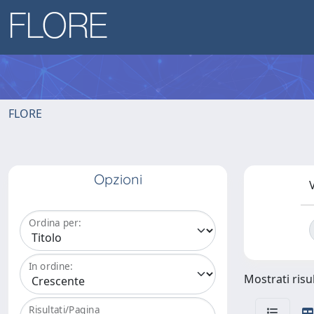
FLORE
Opzioni
V
Ordina per:
In ordine:
Mostrati risul
Risultati/Pagina