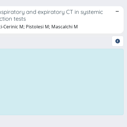
spiratory and expiratory CT in systemic
ction tests
cci-Cerinic M; Pistolesi M; Mascalchi M