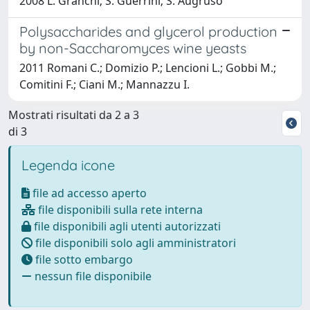
2008 L. Granchi; S. Guerrini; S. Augruso
Polysaccharides and glycerol production
by non-Saccharomyces wine yeasts
2011 Romani C.; Domizio P.; Lencioni L.; Gobbi M.;
Comitini F.; Ciani M.; Mannazzu I.
Mostrati risultati da 2 a 3
di 3
Legenda icone
file ad accesso aperto
file disponibili sulla rete interna
file disponibili agli utenti autorizzati
file disponibili solo agli amministratori
file sotto embargo
nessun file disponibile