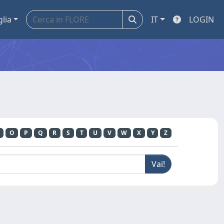
glia
IT
LOGIN
O
P
Q
R
S
T
U
V
W
X
Y
Z