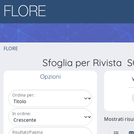
FLORE
Sfoglia per Rivist
Opzioni
V
Ordina per:
In ordine:
Mostrati risul
Risultati/Pagina