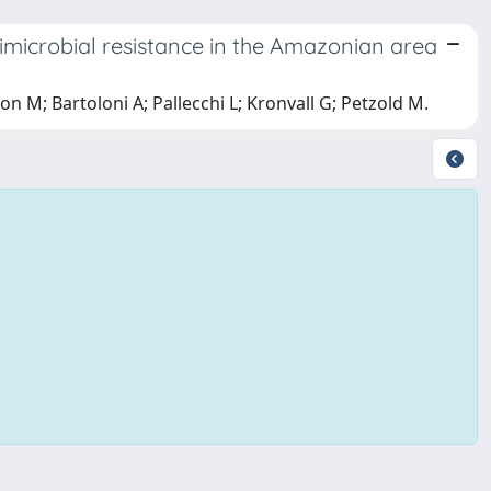
timicrobial resistance in the Amazonian area
n M; Bartoloni A; Pallecchi L; Kronvall G; Petzold M.