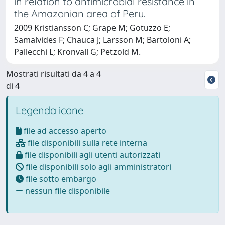
in relation to antimicrobial resistance in
the Amazonian area of Peru.
2009 Kristiansson C; Grape M; Gotuzzo E;
Samalvides F; Chauca J; Larsson M; Bartoloni A;
Pallecchi L; Kronvall G; Petzold M.
Mostrati risultati da 4 a 4
di 4
Legenda icone
file ad accesso aperto
file disponibili sulla rete interna
file disponibili agli utenti autorizzati
file disponibili solo agli amministratori
file sotto embargo
nessun file disponibile