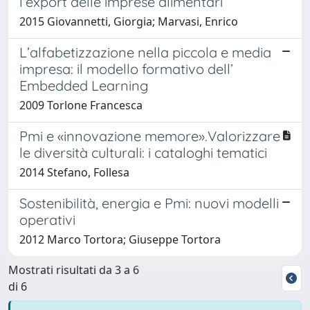
l’export delle imprese alimentari
2015 Giovannetti, Giorgia; Marvasi, Enrico
L’alfabetizzazione nella piccola e media
impresa: il modello formativo dell’
Embedded Learning
2009 Torlone Francesca
Pmi e «innovazione memore».Valorizzare
le diversità culturali: i cataloghi tematici
2014 Stefano, Follesa
Sostenibilità, energia e Pmi: nuovi modelli
operativi
2012 Marco Tortora; Giuseppe Tortora
Mostrati risultati da 3 a 6
di 6