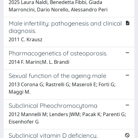
2025 Laura Naldi, Benedetta Fibbi, Giada
Marroncini, Dario Norello, Alessandro Peri
Male infertility: pathogenesis and clinical
diagnosis.
2011 C. Krausz
Pharmacogenetics of osteoporosis.
2014 F. Marini;M. L. Brandi
Sexual function of the ageing male
2013 Corona G; Rastrelli G; Maseroli E; Forti G;
Maggi M.
Subclinical Pheochromocytoma
2012 Mannelli M; Lenders JWM; Pacak K; Parenti G;
Eisenhofer G
Subclinical vitamin D deficiency.