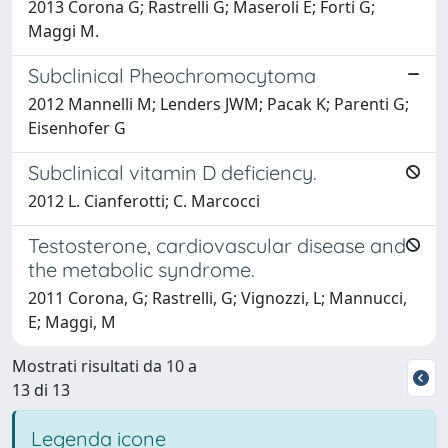
2013 Corona G; Rastrelli G; Maseroli E; Forti G;
Maggi M.
Subclinical Pheochromocytoma
2012 Mannelli M; Lenders JWM; Pacak K; Parenti G;
Eisenhofer G
Subclinical vitamin D deficiency.
2012 L. Cianferotti; C. Marcocci
Testosterone, cardiovascular disease and
the metabolic syndrome.
2011 Corona, G; Rastrelli, G; Vignozzi, L; Mannucci,
E; Maggi, M
Mostrati risultati da 10 a
13 di 13
Legenda icone