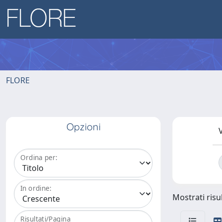
FLORE
Opzioni
V
Ordina per:
In ordine:
Mostrati risul
Risultati/Pagina