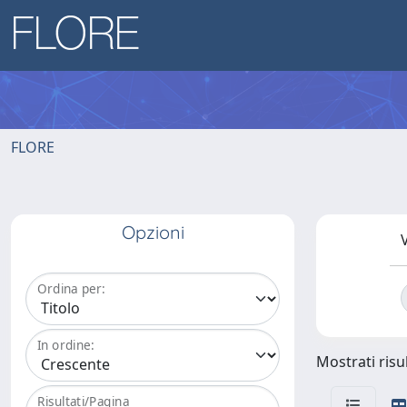
FLORE
Opzioni
V
Ordina per:
In ordine:
Mostrati risul
Risultati/Pagina