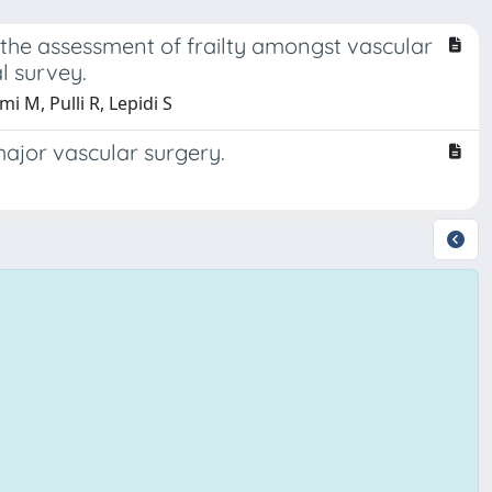
the assessment of frailty amongst vascular
l survey.
 M, Pulli R, Lepidi S
ajor vascular surgery.