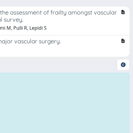
the assessment of frailty amongst vascular
l survey.
 M, Pulli R, Lepidi S
ajor vascular surgery.