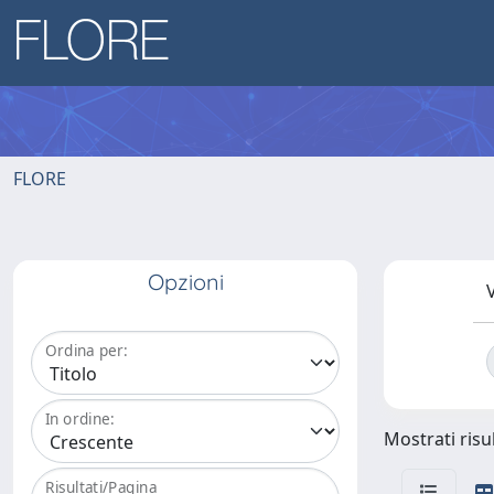
FLORE
Opzioni
V
Ordina per:
In ordine:
Mostrati risul
Risultati/Pagina