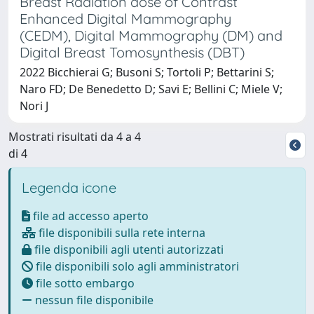
Breast Radiation dose of Contrast
Enhanced Digital Mammography
(CEDM), Digital Mammography (DM) and
Digital Breast Tomosynthesis (DBT)
2022 Bicchierai G; Busoni S; Tortoli P; Bettarini S;
Naro FD; De Benedetto D; Savi E; Bellini C; Miele V;
Nori J
Mostrati risultati da 4 a 4
di 4
Legenda icone
file ad accesso aperto
file disponibili sulla rete interna
file disponibili agli utenti autorizzati
file disponibili solo agli amministratori
file sotto embargo
nessun file disponibile