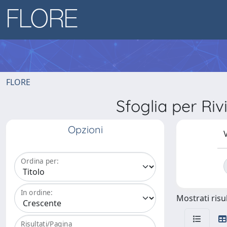
FLORE
Sfoglia per R
Opzioni
V
Ordina per:
In ordine:
Mostrati risul
Risultati/Pagina