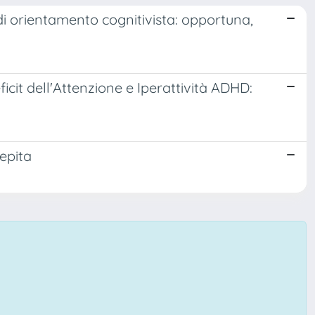
di orientamento cognitivista: opportuna,
icit dell'Attenzione e Iperattività ADHD:
epita