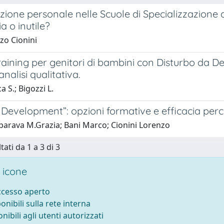
ione personale nelle Scuole di Specializzazione 
a o inutile?
zo Cionini
aining per genitori di bambini con Disturbo da Def
analisi qualitativa.
a S.; Bigozzi L.
Development”: opzioni formative e efficacia perc
parava M.Grazia; Bani Marco; Cionini Lorenzo
tati da 1 a 3 di 3
 icone
accesso aperto
ponibili sulla rete interna
onibili agli utenti autorizzati