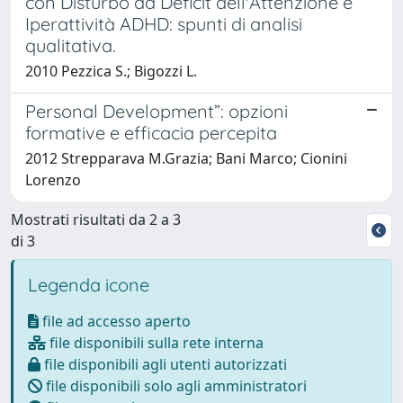
con Disturbo da Deficit dell'Attenzione e
Iperattività ADHD: spunti di analisi
qualitativa.
2010 Pezzica S.; Bigozzi L.
Personal Development”: opzioni
formative e efficacia percepita
2012 Strepparava M.Grazia; Bani Marco; Cionini
Lorenzo
Mostrati risultati da 2 a 3
di 3
Legenda icone
file ad accesso aperto
file disponibili sulla rete interna
file disponibili agli utenti autorizzati
file disponibili solo agli amministratori