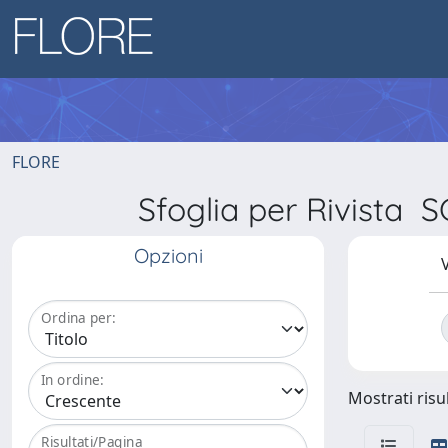
FLORE
Sfoglia per Rivis
Opzioni
V
Ordina per:
In ordine:
Mostrati risul
Risultati/Pagina