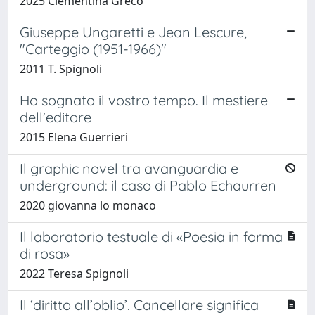
2025 Clementina Greco
Giuseppe Ungaretti e Jean Lescure,
"Carteggio (1951-1966)"
2011 T. Spignoli
Ho sognato il vostro tempo. Il mestiere
dell'editore
2015 Elena Guerrieri
Il graphic novel tra avanguardia e
underground: il caso di Pablo Echaurren
2020 giovanna lo monaco
Il laboratorio testuale di «Poesia in forma
di rosa»
2022 Teresa Spignoli
Il ‘diritto all’oblio’. Cancellare significa