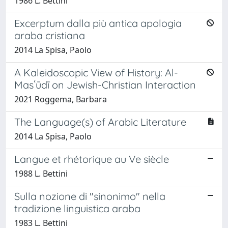
1986 L. Bettini
Excerptum dalla più antica apologia
araba cristiana
2014 La Spisa, Paolo
A Kaleidoscopic View of History: Al-
Masʿūdī on Jewish-Christian Interaction
2021 Roggema, Barbara
The Language(s) of Arabic Literature
2014 La Spisa, Paolo
Langue et rhétorique au Ve siècle
1988 L. Bettini
Sulla nozione di "sinonimo" nella
tradizione linguistica araba
1983 L. Bettini